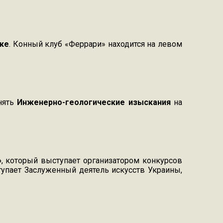
ске
. Конный клуб «Феррари» находится на левом
нять
Инженерно-геологические изыскания
на
»
, который выступает организатором конкурсов
тупает Заслуженный деятель искусств Украины,