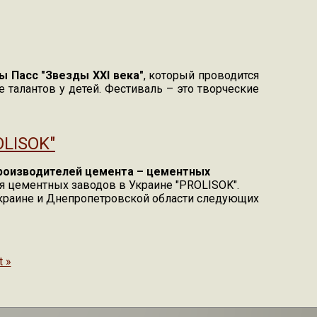
 Пасс "Звезды XXI века"
, который проводится
 талантов у детей. Фестиваль – это творческие
OLISOK"
производителей цемента – цементных
я цементных заводов в Украине "PROLISOK".
в Украине и Днепропетровской области следующих
t »