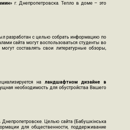
амин»
г. Днепропетровска. Тепло в доме – это
ыл разработан с целью собрать информацию по
алами сайта могут воспользоваться студенты во
могут составлять свои литературные обзоры,
пециализируется на
ландшафтном дизайне в
сущная необходимость для обустройства Вашего
в Днепропетровске. Целью сайта (Бабушкінська
нформации для общественности, поддерживание