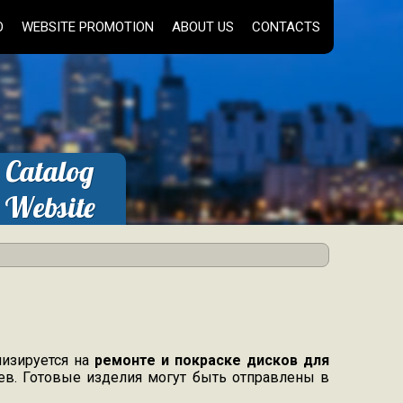
O
WEBSITE PROMOTION
ABOUT US
CONTACTS
Catalog
Website
order
лизируется на
ремонте и покраске дисков для
иев. Готовые изделия могут быть отправлены в