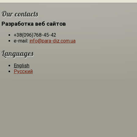
Our contacts
Разработка веб сайтов
+38(096)768-45-42
e-mail:
info@para-diz.com.ua
Languages
English
Русский