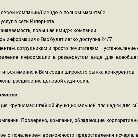
о своей компании/бренде в полном масштабе.
слуг в сети Интернета.
узнаваемость, повышая имидж компании.
ь информация о Вас будет легко доступна 24/7.
ентам, сотрудникам и просто почитателям – установление 
вление информации в развернутом виде для всеобщего
титься именно к Вам среди широкого рынка конкурентов.
влены расширение целевой аудитории.
вляется:
ция крупномасштабной функциональной площадки для сбы
мпании. Проверено, компании, обладающие корпоративн
ное с появлением возможности предоставления исчерп