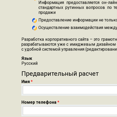
Информация предоставляется он-лайн
стандартных рутинных вопросов по т
продажи
Предоставление информации не только 
Осуществление взаимодействия между
Разработка корпоративного сайта – это грамо
разрабатываются уже с имиджевым дизайном с 
с удобной системой управления (редактирован
Язык
Русский
Предварительный расчет
Имя
*
Номер телефона
*