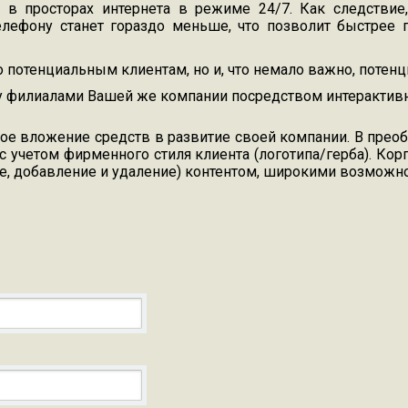
 в просторах интернета в режиме 24/7. Как следствие
елефону станет гораздо меньше, что позволит быстрее
потенциальным клиентам, но и, что немало важно, потен
 филиалами Вашей же компании посредством интерактивн
тное вложение средств в развитие своей компании. В пр
учетом фирменного стиля клиента (логотипа/герба). Кор
ие, добавление и удаление) контентом, широкими возмож