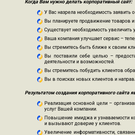
Когда Вам нужно делать корпоративный сайт:
У Вас назрела необходимость заявить 
Вы планируете продвижение товаров и у
Существует необходимость увеличить 
Ваша компания улучшает сервис – тепер
Вы стремитесь быть ближе к своим кли
Вы поставили себе целью – предоста
деятельности и возможностей.
Вы стремитесь побудить клиентов обра
Вы в поисках новых клиентов и напра
Результатом создания корпоративного сайта я
Реализация основной цели – организа
услуг Вашей компании.
Повышение имиджа и узнаваемости ко
и вызывают доверие у клиентов.
Увеличение информативности, связан