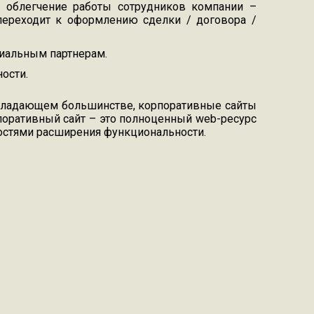
, облегчение работы сотрудников компании –
 переходит к оформлению сделки / договора /
циальным партнерам.
ости.
еобладающем большинстве, корпоративные сайты
поративный сайт – это полноценный web-ресурс
ностями расширения функциональности.