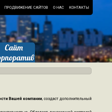
ПРОДВИЖЕНИЕ САЙТОВ
О НАС
КОНТАКТЫ
Сайт
орпоратив
заказать
ости Вашей компании
, создаст дополнительный