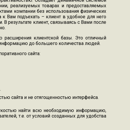
рактивностью. Обладает динамичной системой
нии, реализуемых товарах и предоставляемых
уктами компании без использования физических
 к Вам подъехать – клиент в удобное для него
 В результате клиент, связываясь с Вами после
но.
ю расширения клиентской базы. Это отличный
и информацию до большего количества людей.
поративного сайта:
.
тью сайта и не отягощенностью интерфейса.
легкостью найти всю необходимую информацию,
телей, т.е. от условий созданных для удобства