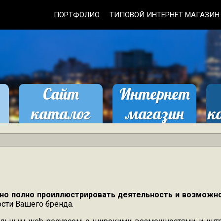
ПОРТФОЛИО
ТИПОВОЙ ИНТЕРНЕТ МАГАЗИН
Сайт
Интернет
каталог
магазин
к
ь
заказать
заказать
но полно проиллюстрировать деятельность и возможн
ости Вашего бренда.