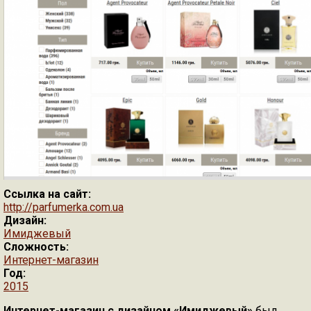
Ссылка на сайт:
http://parfumerka.com.ua
Дизайн:
Имиджевый
Сложность:
Интернет-магазин
Год:
2015
Интернет-магазин с дизайном «Имиджевый»
был