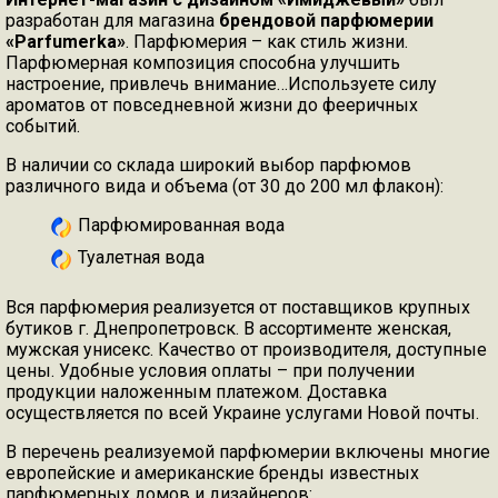
разработан для магазина
брендовой парфюмерии
«
P
arfumerka»
. Парфюмерия – как стиль жизни.
Парфюмерная композиция способна улучшить
настроение, привлечь внимание…Используете силу
ароматов от повседневной жизни до фееричных
событий.
В наличии со склада широкий выбор парфюмов
различного вида и объема (от 30 до 200 мл флакон):
Парфюмированная вода
Туалетная вода
Вся парфюмерия реализуется от поставщиков крупных
бутиков г. Днепропетровск. В ассортименте женская,
мужская унисекс. Качество от производителя, доступные
цены. Удобные условия оплаты – при получении
продукции наложенным платежом. Доставка
осуществляется по всей Украине услугами Новой почты.
В перечень реализуемой парфюмерии включены многие
европейские и американские бренды известных
парфюмерных домов и дизайнеров: