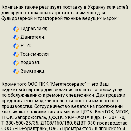
Компания также реализует поставку в Украину запчастей
для крупнотоннажных агрегатов, а именно для
бульдозерной и тракторной технике ведущих марок :
Гидравлика;
Двигатели;
РТИ;
Трансмиссия;
Ходовая;
Электрика.
Кроме того ООО ПКК "Мегатехсервис" – это Ваш
надежный партнер для оказания полного сервиса услуг
по обслуживанию и ремонту спецтехники. Для продажи
представлены модели отечественного и импортного
производства. Сотрудничество ведется на протяжении
многих лет с такими гигантами, как ЦГОК, ВостГОК, МГОК,
ТГОК, Запорожсталь, ДФДК, УКРНАФТА и др. Т-130/170,
Т-330/500/25/35, Д108/160/180, 8ДВТ-330 производства
ООО «ЧТЗ-Уралтрак», ОАО «Промтрактор» и японского и