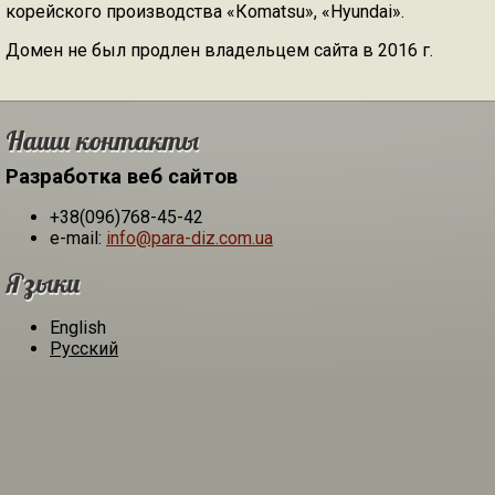
корейского производства «Кomatsu», «Hyundai».
Домен не был продлен владельцем сайта в 2016 г.
Наши контакты
Разработка веб сайтов
+38(096)768-45-42
e-mail:
info@para-diz.com.ua
Языки
English
Русский